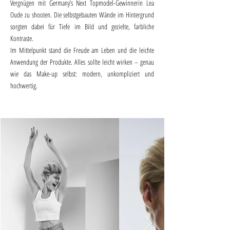
Vergnügen mit Germany’s Next Topmodel-Gewinnerin Lea
Oude zu shooten. Die selbstgebauten Wände im Hintergrund
sorgten dabei für Tiefe im Bild und gezielte, farbliche
Kontraste.
Im Mittelpunkt stand die Freude am Leben und die leichte
Anwendung der Produkte. Alles sollte leicht wirken – genau
wie das Make-up selbst: modern, unkompliziert und
hochwertig.