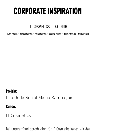
CORPORATE INSPIRATION
IT COSMETICS - LEA OUDE
KAMPAGNE・VIDEOGRAPHIE・FOTOGRAPHIE・SOCIAL MEDIA・BILDSPRACHE・KONZEPTION
Projekt: ​​
Lea Oude Social Media Kampagne
Kunde: ​​
IT Cosmetics
Bei unserer Studioproduktion für IT Cosmetics hatten wir das