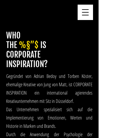
CORPORATE INSPIRATION
WHO
THE
%§”$
IS
CORPORATE
INSPIRATION?
Gegründet von Adrian Bedoy und Torben Köster,
ehemalige Kreative von Jung von Matt, ist CORPORATE
INSPIRATION ein international agierendes
Kreativunternehmen mit Sitz in Düsseldorf.
Das Unternehmen spezialisiert sich auf die
Implementierung von Emotionen, Werten und
Historie in Marken und Brands.
Durch die Anwendung der Psychologie der