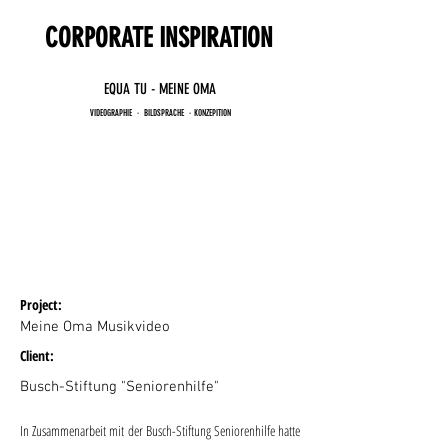
CORPORATE INSPIRATION
EQUA TU - MEINE OMA
VIDEOGRAPHIE​ ・ BILDSPRACHE ・KONZEPITION
Project:
Meine Oma Musikvideo
Client:
Busch-Stiftung "Seniorenhilfe"
In Zusammenarbeit mit der Busch-Stiftung Seniorenhilfe hatte