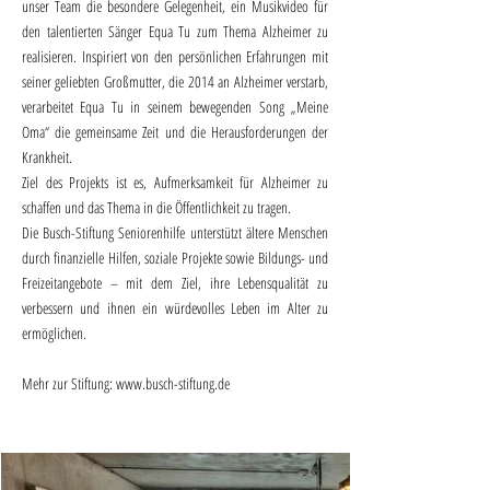
unser Team die besondere Gelegenheit, ein Musikvideo für
den talentierten Sänger Equa Tu zum Thema Alzheimer zu
realisieren. Inspiriert von den persönlichen Erfahrungen mit
seiner geliebten Großmutter, die 2014 an Alzheimer verstarb,
verarbeitet Equa Tu in seinem bewegenden Song „Meine
Oma“ die gemeinsame Zeit und die Herausforderungen der
Krankheit.
Ziel des Projekts ist es, Aufmerksamkeit für Alzheimer zu
schaffen und das Thema in die Öffentlichkeit zu tragen.
Die Busch-Stiftung Seniorenhilfe unterstützt ältere Menschen
durch finanzielle Hilfen, soziale Projekte sowie Bildungs- und
Freizeitangebote – mit dem Ziel, ihre Lebensqualität zu
verbessern und ihnen ein würdevolles Leben im Alter zu
ermöglichen.
Mehr zur Stiftung:
www.busch-stiftung.de