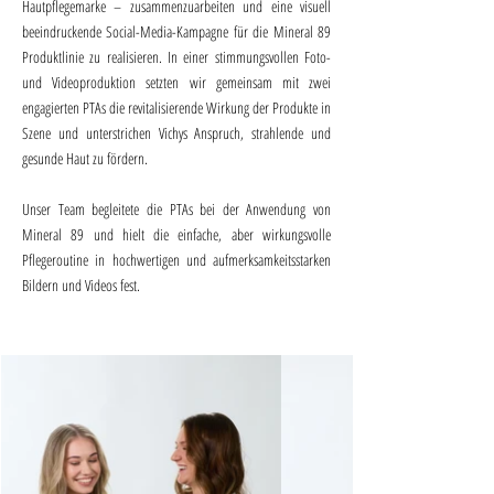
Hautpflegemarke – zusammenzuarbeiten und eine visuell
beeindruckende Social-Media-Kampagne für die Mineral 89
Produktlinie zu realisieren. In einer stimmungsvollen Foto-
und Videoproduktion setzten wir gemeinsam mit zwei
engagierten PTAs die revitalisierende Wirkung der Produkte in
Szene und unterstrichen Vichys Anspruch, strahlende und
gesunde Haut zu fördern.
Unser Team begleitete die PTAs bei der Anwendung von
Mineral 89 und hielt die einfache, aber wirkungsvolle
Pflegeroutine in hochwertigen und aufmerksamkeitsstarken
Bildern und Videos fest.