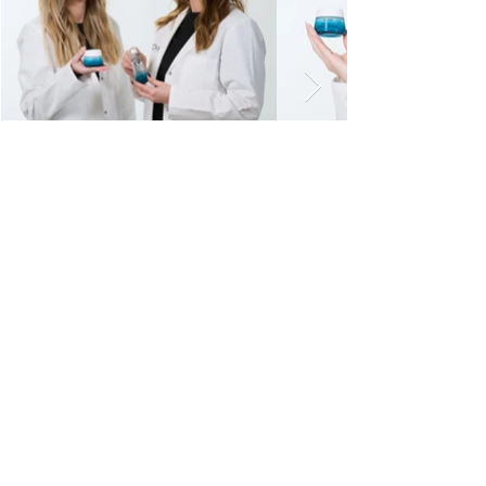
Voriges Projekt
Nächstes Projekt