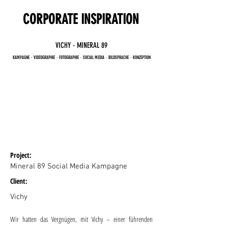
CORPORATE INSPIRATION
VICHY - MINERAL 89
KAMPAGNE・VIDEOGRAPHIE・FOTOGRAPHIE・SOCIAL MEDIA・BILDSPRACHE・KONZEPTION
Project:
Mineral 89 Social Media Kampagne
Client:
Vichy
Wir hatten das Vergnügen, mit Vichy – einer führenden